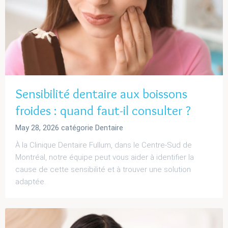
Sensibilité dentaire aux boissons
froides : quand faut-il consulter ?
May 28, 2026
catégorie
Dentaire
À la Clinique Dentaire Fullum, dans le Centre-Sud de
Montréal, notre équipe peut vous aider à identifier la
cause de cette sensibilité et à trouver une solution
adaptée.