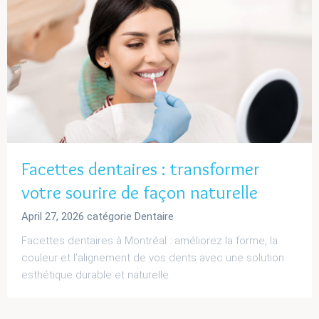
Facettes dentaires : transformer
votre sourire de façon naturelle
April 27, 2026
catégorie
Dentaire
Facettes dentaires à Montréal : améliorez la forme, la
couleur et l’alignement de vos dents avec une solution
esthétique durable et naturelle.