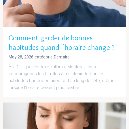
Comment garder de bonnes
habitudes quand l’horaire change ?
May 28, 2026
catégorie
Dentaire
À la Clinique Dentaire Fullum à Montréal, nous
encourageons les familles à maintenir de bonnes
habitudes buccodentaires tout au long de l’été, même
lorsque l’horaire devient plus flexible.