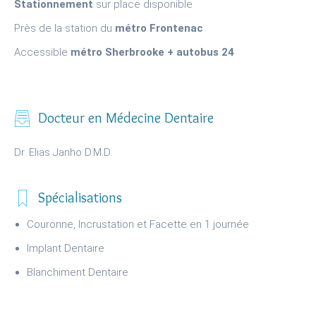
Stationnement
sur place disponible
Près de la station du
métro Frontenac
Accessible
métro Sherbrooke + autobus 24
f
Docteur en Médecine Dentaire
Dr. Elias Janho D.M.D.
p
Spécialisations
Couronne, Incrustation et Facette en 1 journée
Implant Dentaire
Blanchiment Dentaire