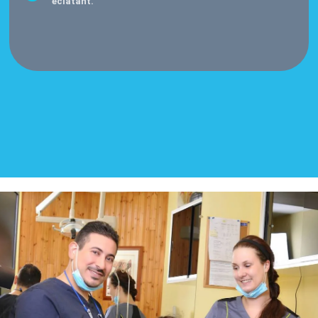
éclatant.