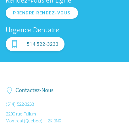
Rendez-Vous en Ligne
PRENDRE RENDEZ-VOUS
Urgence Dentaire

514 522-3233
Q
Contactez-Nous
(514) 522-3233
2200 rue Fullum
Montreal (Quebec) H2K 3N9