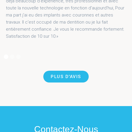
déjà beaucoup d'expérience, très professionnel et avec
toute la nouvelle technologie en fonction d'aujourd'hui, Pour
ma part j'ai eu des implants avec couronnes et autres
travaux. Il c'est occupé de ma dentition ou je lui fait
entièrement confiance. Je vous le recommande fortement.
Satisfaction de 10 sur 10.»
PLUS D'AVIS
Contactez-Nous