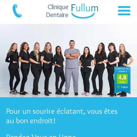
Clinique
Dentaire
Pour un sourire éclatant, vous êtes
au bon endroit!