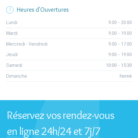
x
Heures d'Ouvertures
Lundi
9.00 - 20.00
Mardi
9.00 - 19.00
Mercredi - Vendredi
9.00 - 17.00
Jeudi
9:00 - 19:00
Samedi
10:00 - 15:30
Dimanche
fermé
Réservez vos rendez-vous
en ligne 24h/24 et 7j/7