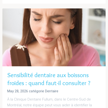
Sensibilité dentaire aux boissons
froides : quand faut-il consulter ?
May 28, 2026
catégorie
Dentaire
À la Clinique Dentaire Fullum, dans le Centre-Sud de
Montréal, notre équipe peut vous aider à identifier la