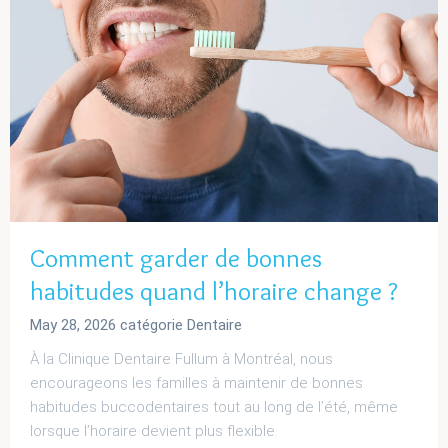
Comment garder de bonnes
habitudes quand l’horaire change ?
May 28, 2026
catégorie
Dentaire
À la Clinique Dentaire Fullum à Montréal, nous
encourageons les familles à maintenir de bonnes
habitudes buccodentaires tout au long de l’été, même
lorsque l’horaire devient plus flexible.