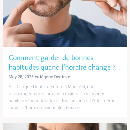
Comment garder de bonnes
habitudes quand l’horaire change ?
May 28, 2026
catégorie
Dentaire
À la Clinique Dentaire Fullum à Montréal, nous
encourageons les familles à maintenir de bonnes
habitudes buccodentaires tout au long de l’été, même
lorsque l’horaire devient plus flexible.