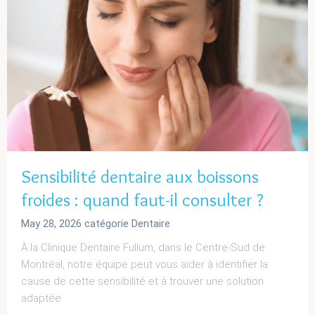
Sensibilité dentaire aux boissons
froides : quand faut-il consulter ?
May 28, 2026
catégorie
Dentaire
À la Clinique Dentaire Fullum, dans le Centre-Sud de
Montréal, notre équipe peut vous aider à identifier la
cause de cette sensibilité et à trouver une solution
adaptée.