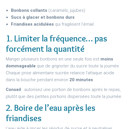
Bonbons collants
(caramels, jujubes)
Sucs à glacer et bonbons durs
Friandises acidulées
qui fragilisent l’émail
1. Limiter la fréquence… pas
forcément la quantité
Manger plusieurs bonbons en une seule fois est
moins
dommageable
que de grignoter du sucre toute la journée.
Chaque prise alimentaire sucrée relance l’attaque acide
dans la bouche pendant environ
20 minutes
.
Conseil
: autorisez une portion de bonbons après le repas,
plutôt que des petites portions dispersées toute la journée.
2. Boire de l’eau après les
friandises
L’eau aide à rincer les résidus de sucre et à neutraliser