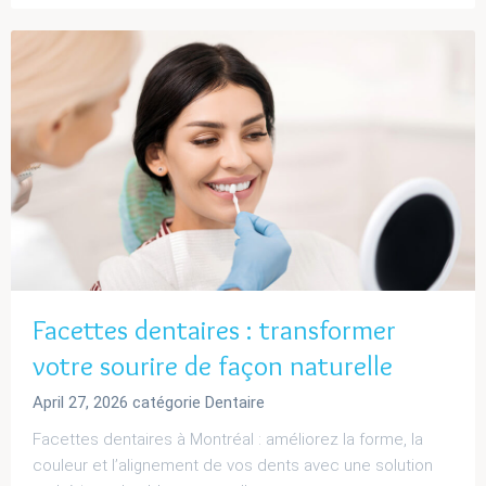
Facettes dentaires : transformer
votre sourire de façon naturelle
April 27, 2026
catégorie
Dentaire
Facettes dentaires à Montréal : améliorez la forme, la
couleur et l’alignement de vos dents avec une solution